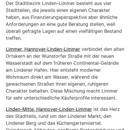
Der Stadtbezirk Linden-Limmer besteht aus vier
Stadtteilen, die jeweils einen eigenen Charakter
haben, aus Finanzierungsperspektive aber ähnliche
Anforderungen an eine gute Beratung stellen, weil
überall gefragte Lagen auf einen vielfältigen Bestand
treffen.
Limmer, Hannover-Linden-Limmer
verbindet den alten
Ortskern an der Wunstorfer Straße mit der neuen
Wasserstadt auf dem früheren Continental-Gelände
am Lindener Hafen. Hier entsteht moderner
Wohnraum direkt am Wasser, während die
gewachsenen Straßen ihren eigenen, ruhigeren
Charakter behalten. Diese Mischung macht Limmer
für sehr unterschiedliche Käuferprofile interessant.
Linden-Mitte, Hannover-Linden-Limmer
ist das Herz
des Stadtteils, rund um den Lindener Markt, den
Lindener Berg und das Küchengartenviertel.
Gründerzeit-Altbauten, gepflegte Bestandshäuser und