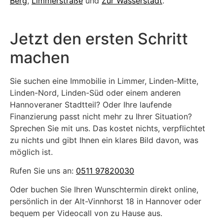
Berg
,
Limmerstraße
und
Zur Wasserstadt
.
Jetzt den ersten Schritt
machen
Sie suchen eine Immobilie in Limmer, Linden-Mitte,
Linden-Nord, Linden-Süd oder einem anderen
Hannoveraner Stadtteil? Oder Ihre laufende
Finanzierung passt nicht mehr zu Ihrer Situation?
Sprechen Sie mit uns. Das kostet nichts, verpflichtet
zu nichts und gibt Ihnen ein klares Bild davon, was
möglich ist.
Rufen Sie uns an:
0511 97820030
Oder buchen Sie Ihren Wunschtermin direkt online,
persönlich in der Alt-Vinnhorst 18 in Hannover oder
bequem per Videocall von zu Hause aus.