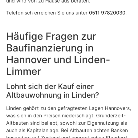
und wird von zu Hause aus beraten.
Telefonisch erreichen Sie uns unter
0511 97820030
.
Häufige Fragen zur
Baufinanzierung in
Hannover und Linden-
Limmer
Lohnt sich der Kauf einer
Altbauwohnung in Linden?
Linden gehört zu den gefragtesten Lagen Hannovers,
was sich in den Preisen niederschlägt. Gründerzeit-
Altbauten sind beliebt, sowohl zur Eigennutzung als
auch als Kapitalanlage. Bei Altbauten achten Banken
besonders auf Zustand und energetischen Standard.