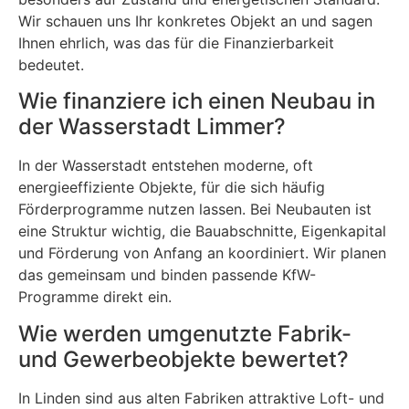
Wir schauen uns Ihr konkretes Objekt an und sagen
Ihnen ehrlich, was das für die Finanzierbarkeit
bedeutet.
Wie finanziere ich einen Neubau in
der Wasserstadt Limmer?
In der Wasserstadt entstehen moderne, oft
energieeffiziente Objekte, für die sich häufig
Förderprogramme nutzen lassen. Bei Neubauten ist
eine Struktur wichtig, die Bauabschnitte, Eigenkapital
und Förderung von Anfang an koordiniert. Wir planen
das gemeinsam und binden passende KfW-
Programme direkt ein.
Wie werden umgenutzte Fabrik-
und Gewerbeobjekte bewertet?
In Linden sind aus alten Fabriken attraktive Loft- und