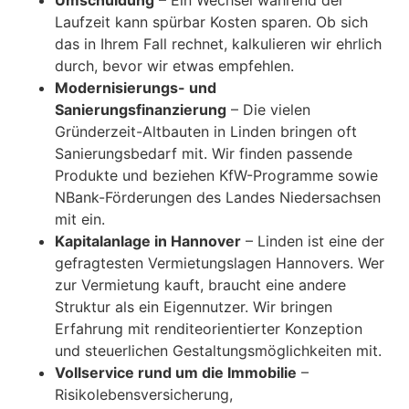
Umschuldung
– Ein Wechsel während der
Laufzeit kann spürbar Kosten sparen. Ob sich
das in Ihrem Fall rechnet, kalkulieren wir ehrlich
durch, bevor wir etwas empfehlen.
Modernisierungs- und
Sanierungsfinanzierung
– Die vielen
Gründerzeit-Altbauten in Linden bringen oft
Sanierungsbedarf mit. Wir finden passende
Produkte und beziehen KfW-Programme sowie
NBank-Förderungen des Landes Niedersachsen
mit ein.
Kapitalanlage in Hannover
– Linden ist eine der
gefragtesten Vermietungslagen Hannovers. Wer
zur Vermietung kauft, braucht eine andere
Struktur als ein Eigennutzer. Wir bringen
Erfahrung mit renditeorientierter Konzeption
und steuerlichen Gestaltungsmöglichkeiten mit.
Vollservice rund um die Immobilie
–
Risikolebensversicherung,