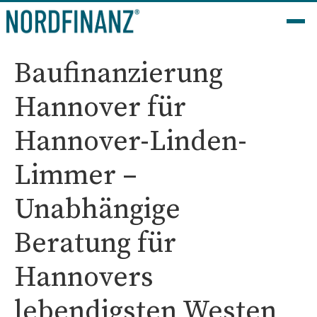
Baufinanzierung
Hannover für
Hannover-Linden-
Limmer –
Unabhängige
Beratung für
Hannovers
lebendigsten Westen