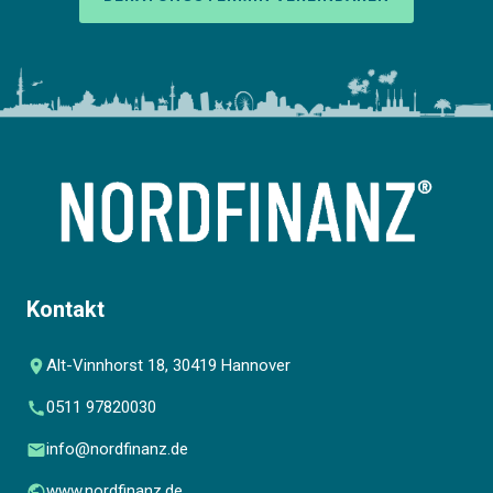
Kontakt
Alt-Vinnhorst 18, 30419 Hannover
0511 97820030
info@nordfinanz.de
www.nordfinanz.de