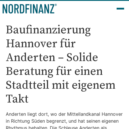
Baufinanzierung
Hannover für
Anderten – Solide
Beratung für einen
Stadtteil mit eigenem
Takt
Anderten liegt dort, wo der Mittellandkanal Hannover
in Richtung Süden begrenzt, und hat seinen eigenen
Rhythmus behalten. Die Schleuse Anderten als