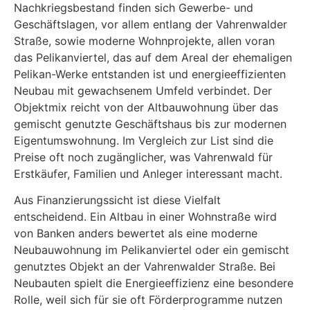
Nachkriegsbestand finden sich Gewerbe- und
Geschäftslagen, vor allem entlang der Vahrenwalder
Straße, sowie moderne Wohnprojekte, allen voran
das Pelikanviertel, das auf dem Areal der ehemaligen
Pelikan-Werke entstanden ist und energieeffizienten
Neubau mit gewachsenem Umfeld verbindet. Der
Objektmix reicht von der Altbauwohnung über das
gemischt genutzte Geschäftshaus bis zur modernen
Eigentumswohnung. Im Vergleich zur List sind die
Preise oft noch zugänglicher, was Vahrenwald für
Erstkäufer, Familien und Anleger interessant macht.
Aus Finanzierungssicht ist diese Vielfalt
entscheidend. Ein Altbau in einer Wohnstraße wird
von Banken anders bewertet als eine moderne
Neubauwohnung im Pelikanviertel oder ein gemischt
genutztes Objekt an der Vahrenwalder Straße. Bei
Neubauten spielt die Energieeffizienz eine besondere
Rolle, weil sich für sie oft Förderprogramme nutzen