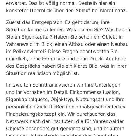
erwartet. Das ist völlig normal. Deshalb hier ein
konkreter Überblick über den Ablauf bei Nordfinanz.
Zuerst das Erstgespräch. Es geht darum, Ihre
Situation kennenzulernen: Was planen Sie? Was haben
Sie an Eigenkapital? Haben Sie schon ein Objekt in
Vahrenwald im Blick, einen Altbau oder einen Neubau
im Pelikanviertel? Diese Fragen beantworten Sie
mündlich, ohne Formulare und ohne Druck. Am Ende
des Gesprächs haben Sie ein klares Bild, was in Ihrer
Situation realistisch möglich ist.
Im zweiten Schritt analysieren wir Ihre Unterlagen
und Ihr Vorhaben im Detail. Einkommenssituation,
Eigenkapitalquote, Objekttyp, Nutzungsart und Ihre
persönlichen Ziele fließen in ein maßgeschneidertes
Finanzierungskonzept ein. Wir durchsuchen das
Netzwerk nach den Instituten, die für Vahrenwalder
Objekte besonders gut geeignet sind, und erläutern
Ihnen die Unterschiede zwischen den Angeboten