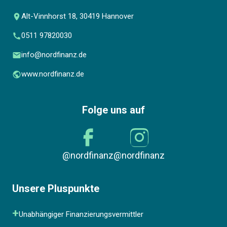
Alt-Vinnhorst 18, 30419 Hannover
0511 97820030
info@nordfinanz.de
www.nordfinanz.de
Folge uns auf
@nordfinanz
@nordfinanz
Unsere Pluspunkte
Unabhängiger Finanzierungsvermittler