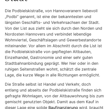
Die Podbielskistraße, von Hannoveranern liebevoll
„Podbi“ genannt, ist eine der bekanntesten und
längsten Geschäfts- und Verkehrsachsen der Stadt.
Von der List aus zieht sie sich durch den Norden und
Nordosten Hannovers und verbindet lebendige
Wohnviertel, Geschäftslagen und Gewerbestandorte
miteinander. Vor allem im Abschnitt durch die List ist
die Podbielskistraße von gepflegten Altbauten,
Einzelhandel, Gastronomie und einer sehr guten
Stadtbahnanbindung geprägt. Wer hier oder in den
ruhigen Seitenstraßen wohnt, schätzt die zentrale
Lage, die kurze Wege in alle Richtungen ermöglicht.
Die Straße selbst ist Handel und Verkehr, doch
entlang und abseits der Podbielskistraße finden sich
gefragte Wohnlagen, von der Altbauwohnung bis zum
gemischt genutzten Objekt. Damit aus dem Kauf in
dieser Lage eine solide
Baufinanzierung
wird, braucht