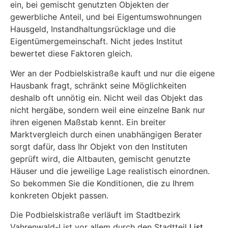
ein, bei gemischt genutzten Objekten der
gewerbliche Anteil, und bei Eigentumswohnungen
Hausgeld, Instandhaltungsrücklage und die
Eigentümergemeinschaft. Nicht jedes Institut
bewertet diese Faktoren gleich.
Wer an der Podbielskistraße kauft und nur die eigene
Hausbank fragt, schränkt seine Möglichkeiten
deshalb oft unnötig ein. Nicht weil das Objekt das
nicht hergäbe, sondern weil eine einzelne Bank nur
ihren eigenen Maßstab kennt. Ein breiter
Marktvergleich durch einen unabhängigen Berater
sorgt dafür, dass Ihr Objekt von den Instituten
geprüft wird, die Altbauten, gemischt genutzte
Häuser und die jeweilige Lage realistisch einordnen.
So bekommen Sie die Konditionen, die zu Ihrem
konkreten Objekt passen.
Die Podbielskistraße verläuft im Stadtbezirk
Vahrenwald-List vor allem durch den Stadtteil
List,