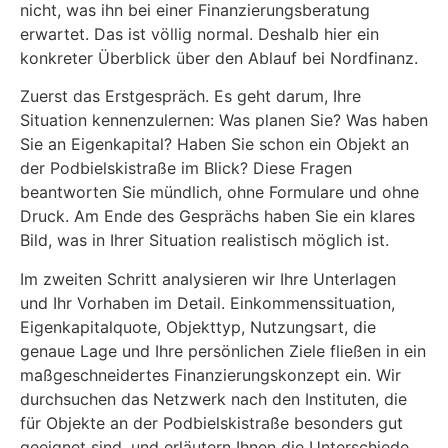
nicht, was ihn bei einer Finanzierungsberatung
erwartet. Das ist völlig normal. Deshalb hier ein
konkreter Überblick über den Ablauf bei Nordfinanz.
Zuerst das Erstgespräch. Es geht darum, Ihre
Situation kennenzulernen: Was planen Sie? Was haben
Sie an Eigenkapital? Haben Sie schon ein Objekt an
der Podbielskistraße im Blick? Diese Fragen
beantworten Sie mündlich, ohne Formulare und ohne
Druck. Am Ende des Gesprächs haben Sie ein klares
Bild, was in Ihrer Situation realistisch möglich ist.
Im zweiten Schritt analysieren wir Ihre Unterlagen
und Ihr Vorhaben im Detail. Einkommenssituation,
Eigenkapitalquote, Objekttyp, Nutzungsart, die
genaue Lage und Ihre persönlichen Ziele fließen in ein
maßgeschneidertes Finanzierungskonzept ein. Wir
durchsuchen das Netzwerk nach den Instituten, die
für Objekte an der Podbielskistraße besonders gut
geeignet sind, und erläutern Ihnen die Unterschiede