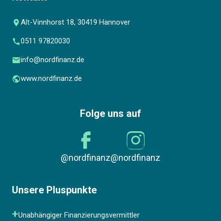
Alt-Vinnhorst 18, 30419 Hannover
0511 97820030
info@nordfinanz.de
www.nordfinanz.de
Folge uns auf
@nordfinanz
@nordfinanz
Unsere Pluspunkte
Unabhängiger Finanzierungsvermittler