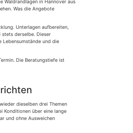
die Waldrandlagen in Hannover aus
ziehen. Was die Angebote
klung. Unterlagen aufbereiten,
 stets derselbe. Dieser
te Lebensumstände und die
rmin. Die Beratungstiefe ist
richten
wieder dieselben drei Themen
ei Konditionen über eine lange
klar und ohne Ausweichen