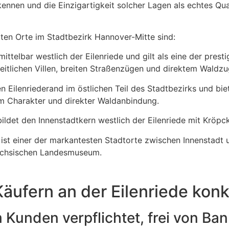
ennen und die Einzigartigkeit solcher Lagen als echtes Qu
bten Orte im Stadtbezirk Hannover-Mitte sind:
mittelbar westlich der Eilenriede und gilt als eine der pres
itlichen Villen, breiten Straßenzügen und direktem Waldz
n Eilenriederand im östlichen Teil des Stadtbezirks und bie
m Charakter und direkter Waldanbindung.
ildet den Innenstadtkern westlich der Eilenriede mit Kröpc
ist einer der markantesten Stadtorte zwischen Innenstadt 
ächsischen Landesmuseum.
äufern an der Eilenriede konkr
 Kunden verpflichtet, frei von Ba