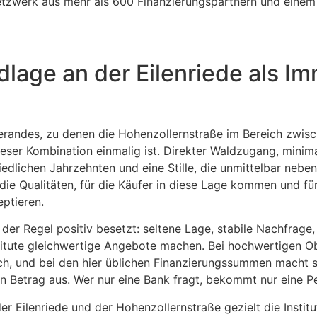
tzwerk aus mehr als 600 Finanzierungspartnern und einem B
lage an der Eilenriede als Im
derandes, zu denen die Hohenzollernstraße im Bereich zwis
dieser Kombination einmalig ist. Direkter Waldzugang, mini
dlichen Jahrzehnten und eine Stille, die unmittelbar neben
ie Qualitäten, für die Käufer in diese Lage kommen und für 
ptieren.
der Regel positiv besetzt: seltene Lage, stabile Nachfrag
nstitute gleichwertige Angebote machen. Bei hochwertigen 
ich, und bei den hier üblichen Finanzierungssummen macht s
en Betrag aus. Wer nur eine Bank fragt, bekommt nur eine Pe
er Eilenriede und der Hohenzollernstraße gezielt die Instit