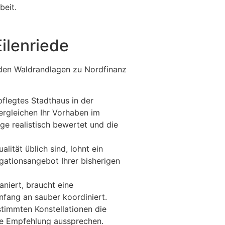
beit.
ilenriede
 den Waldrandlagen zu Nordfinanz
flegtes Stadthaus in der
rgleichen Ihr Vorhaben im
ge realistisch bewertet und die
ität üblich sind, lohnt ein
gationsangebot Ihrer bisherigen
niert, braucht eine
fang an sauber koordiniert.
timmten Konstellationen die
ine Empfehlung aussprechen.