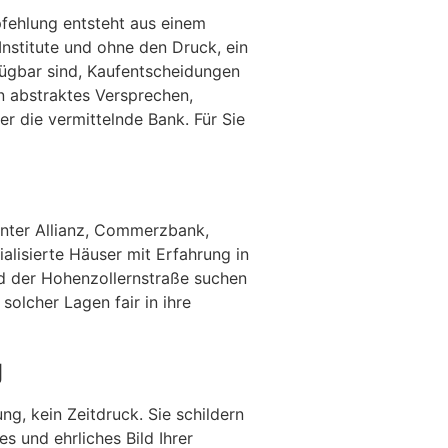
fehlung entsteht aus einem
stitute und ohne den Druck, ein
fügbar sind, Kaufentscheidungen
n abstraktes Versprechen,
ber die vermittelnde Bank. Für Sie
n
unter Allianz, Commerzbank,
lisierte Häuser mit Erfahrung in
d der Hohenzollernstraße suchen
solcher Lagen fair in ihre
g
ng, kein Zeitdruck. Sie schildern
s und ehrliches Bild Ihrer