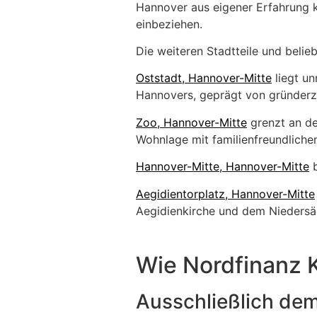
Hannover aus eigener Erfahrung k
einbeziehen.
Die weiteren Stadtteile und belie
Oststadt, Hannover-Mitte
liegt un
Hannovers, geprägt von gründerze
Zoo, Hannover-Mitte
grenzt an de
Wohnlage mit familienfreundliche
Hannover-Mitte, Hannover-Mitte
b
Aegidientorplatz, Hannover-Mitte
Aegidienkirche und dem Nieders
Wie Nordfinanz K
Ausschließlich dem