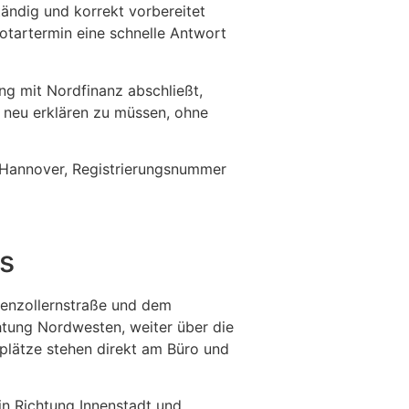
tändig und korrekt vorbereitet
tartermin eine schnelle Antwort
ung mit Nordfinanz abschließt,
 neu erklären zu müssen, ohne
K Hannover, Registrierungsnummer
us
henzollernstraße und dem
htung Nordwesten, weiter über die
kplätze stehen direkt am Büro und
 in Richtung Innenstadt und