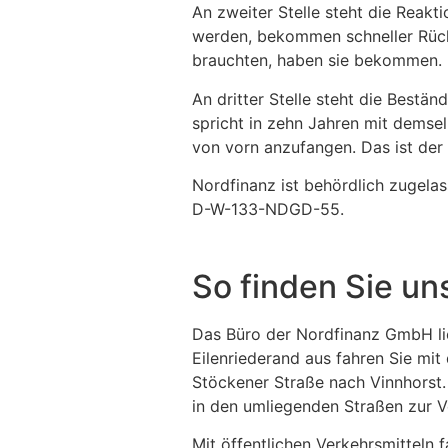
An zweiter Stelle steht die Reakt
werden, bekommen schneller Rück
brauchten, haben sie bekommen. Da
An dritter Stelle steht die Bestän
spricht in zehn Jahren mit demse
von vorn anzufangen. Das ist der
Nordfinanz ist behördlich zugela
D-W-133-NDGD-55.
So finden Sie un
Das Büro der Nordfinanz GmbH lie
Eilenriederand aus fahren Sie mi
Stöckener Straße nach Vinnhorst.
in den umliegenden Straßen zur V
Mit öffentlichen Verkehrsmitteln 