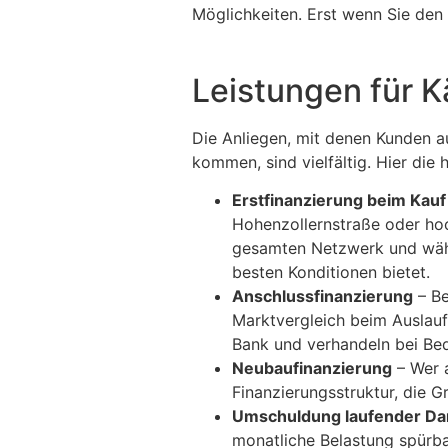
Möglichkeiten. Erst wenn Sie den 
Leistungen für K
Die Anliegen, mit denen Kunden 
kommen, sind vielfältig. Hier die
Erstfinanzierung beim Kauf
Hohenzollernstraße oder hoc
gesamten Netzwerk und wähle
besten Konditionen bietet.
Anschlussfinanzierung
– Be
Marktvergleich beim Auslauf
Bank und verhandeln bei Beda
Neubaufinanzierung
– Wer a
Finanzierungsstruktur, die
Umschuldung laufender Da
monatliche Belastung spürba