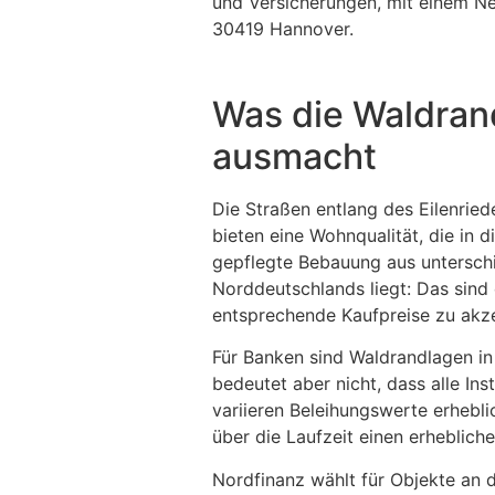
und Versicherungen, mit einem Ne
30419 Hannover.
Was die Waldrand
ausmacht
Die Straßen entlang des Eilenrie
bieten eine Wohnqualität, die in 
gepflegte Bebauung aus unterschie
Norddeutschlands liegt: Das sind d
entsprechende Kaufpreise zu akze
Für Banken sind Waldrandlagen in 
bedeutet aber nicht, dass alle I
variieren Beleihungswerte erhebl
über die Laufzeit einen erheblich
Nordfinanz wählt für Objekte an d