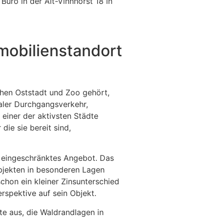
üro in der Alt-Vinnhorst 18 in
mobilienstandort
chen Oststadt und Zoo gehört,
maler Durchgangsverkehr,
 einer der aktivsten Städte
die sie bereit sind,
e, eingeschränktes Angebot. Das
Objekten in besonderen Lagen
chon ein kleiner Zinsunterschied
rspektive auf sein Objekt.
ute aus, die Waldrandlagen in