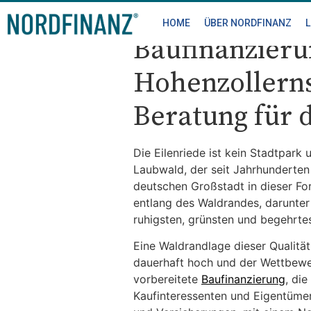
HOME
ÜBER NORDFINANZ
Baufinanzieru
Hohenzollerns
Beratung für 
Die Eilenriede ist kein Stadtpark 
Laubwald, der seit Jahrhunderten
deutschen Großstadt in dieser For
entlang des Waldrandes, darunter
ruhigsten, grünsten und begehrt
Eine Waldrandlage dieser Qualität
dauerhaft hoch und der Wettbewe
vorbereitete
Baufinanzierung
, di
Kaufinteressenten und Eigentümer