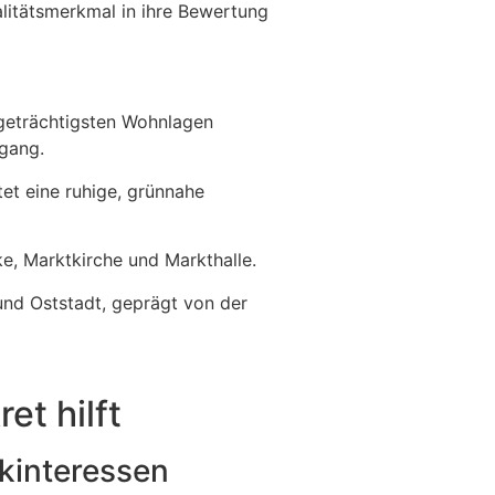
alitätsmerkmal in ihre Bewertung
tigeträchtigsten Wohnlagen
ugang.
tet eine ruhige, grünnahe
ke, Marktkirche und Markthalle.
und Oststadt, geprägt von der
et hilft
nkinteressen