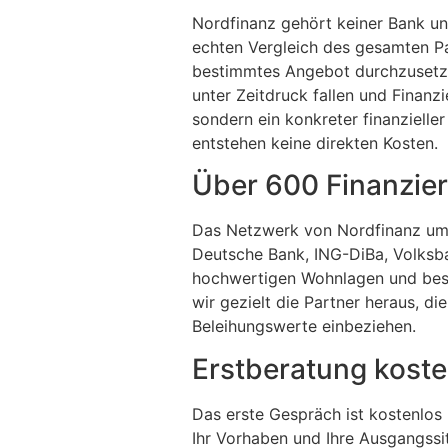
Nordfinanz gehört keiner Bank un
echten Vergleich des gesamten Pa
bestimmtes Angebot durchzusetzen
unter Zeitdruck fallen und Finanz
sondern ein konkreter finanzieller
entstehen keine direkten Kosten.
Über 600 Finanzie
Das Netzwerk von Nordfinanz umf
Deutsche Bank, ING-DiBa, Volksb
hochwertigen Wohnlagen und beso
wir gezielt die Partner heraus, di
Beleihungswerte einbeziehen.
Erstberatung koste
Das erste Gespräch ist kostenlos u
Ihr Vorhaben und Ihre Ausgangssit