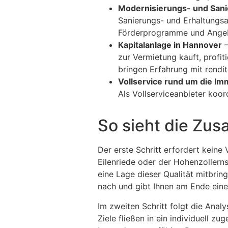
Modernisierungs- und Sani
Sanierungs- und Erhaltungsa
Förderprogramme und Angeb
Kapitalanlage in Hannover
–
zur Vermietung kauft, profiti
bringen Erfahrung mit rendit
Vollservice rund um die Im
Als Vollserviceanbieter koor
So sieht die Zu
Der erste Schritt erfordert keine 
Eilenriede oder der Hohenzollerns
eine Lage dieser Qualität mitbrin
nach und gibt Ihnen am Ende eine k
Im zweiten Schritt folgt die Anal
Ziele fließen in ein individuell z