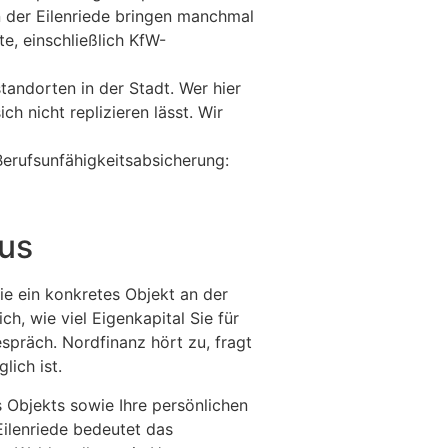
 der Eilenriede bringen manchmal
e, einschließlich KfW-
andorten in der Stadt. Wer hier
ch nicht replizieren lässt. Wir
erufsunfähigkeitsabsicherung:
aus
Sie ein konkretes Objekt an der
h, wie viel Eigenkapital Sie für
espräch. Nordfinanz hört zu, fragt
lich ist.
s Objekts sowie Ihre persönlichen
 Eilenriede bedeutet das