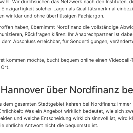
wahl: Wir durchsuchen das Netzwerk nach den Instituten, 
 Einzigartigkeit solcher Lagen als Qualitätsmerkmal einbe
en wir klar und ohne überflüssigen Fachjargon.
roffen haben, übernimmt Nordfinanz die vollständige Abwic
unizieren, Rückfragen klären: Ihr Ansprechpartner ist dabei
 dem Abschluss erreichbar, für Sondertilgungen, veränder
rst kommen möchte, bucht bequem online einen Videocall-Te
 Ort.
Hannover über Nordfinanz be
 dem gesamten Stadtgebiet kehren bei Nordfinanz immer 
 Ehrlichkeit: Was ein Angebot wirklich bedeutet, wie sich zw
eiden und welche Entscheidung wirklich sinnvoll ist, wird 
e ehrliche Antwort nicht die bequemste ist.